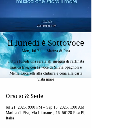
Il lunedì è Sottovoce
Mon, Jul 21
  |  
Marina di Pisa
Tutti i lunedì una serata all’insegna di raffinata
musica live, con la voce di Silvia Spagnoli e
Meme Lucarelli alla chitarra e cena alla carta
vista mare
Orario & Sede
Jul 21, 2025, 9:00 PM – Sep 15, 2025, 1:00 AM
Marina di Pisa, Via Litoranea, 16, 56128 Pisa PI,
Italia