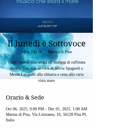
Il lunedì è Sottovoce
Mon, Oct 06
  |  
Marina di Pisa
Tutti i lunedì una serata all’insegna di raffinata
musica live, con la voce di Silvia Spagnoli e
Meme Lucarelli alla chitarra e cena alla carta
vista mare
Orario & Sede
Oct 06, 2025, 9:00 PM – Dec 01, 2025, 1:00 AM
Marina di Pisa, Via Litoranea, 16, 56128 Pisa PI,
Italia