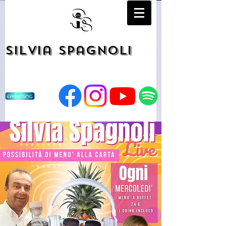
Silvia Spagnoli