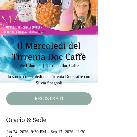
Il Mercoledì del
Tirrenia Doc Caffè
Wed, Jun 24
  |  
Tirrenia doc Caffè
lo storico mercoledì del Tirrenia Doc Caffè con
Silvia Spagnoli
REGISTRATI
Orario & Sede
Jun 24, 2026, 9:30 PM – Sep 17, 2026, 11:30