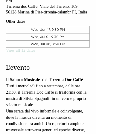
PM
Tirrenia doc Caffè, Viale del Tirreno, 169,
56128 Marina di Pisa-tirrenia-calambr PI, Italia
Other dates
Wed, Jun 17, 9:30 PM
Wed, Jul 01, 9:30 PM
Wed, Jul 08, 9:30 PM
View all 12 dates
L'evento
Il Salotto Musicale  del Tirrenia Doc Caffè 
Tutti i mercoledì fino a settembre, dalle ore 
21:30, il Tirrenia Doc Caffè si trasforma con la 
musica di Silvia Spagnoli  in un vero e proprio 
salotto musicale.
Una serata dal vivo informale e coinvolgente, 
dove la musica diventa un momento di 
condivisione tra amici. Un repertorio ampio e 
trasversale attraversa generi ed epoche diverse, 